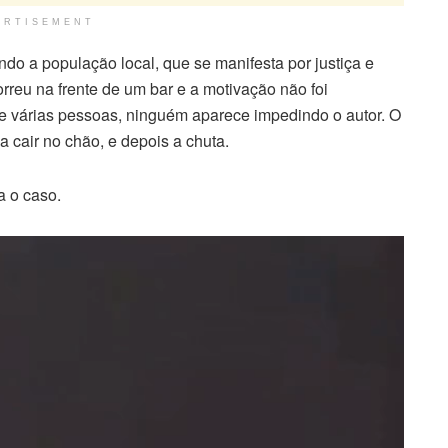
ERTISEMENT
ndo a população local, que se manifesta por justiça e
reu na frente de um bar e a motivação não foi
de várias pessoas, ninguém aparece impedindo o autor. O
 cair no chão, e depois a chuta.
a o caso.