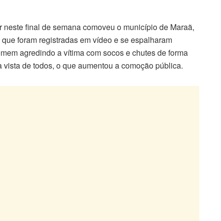
r neste final de semana comoveu o município de Maraã,
, que foram registradas em vídeo e se espalharam
omem agredindo a vítima com socos e chutes de forma
à vista de todos, o que aumentou a comoção pública.