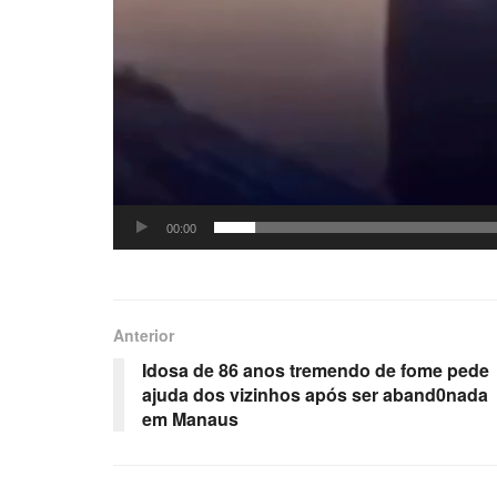
00:00
Anterior
Idosa de 86 anos tremendo de fome pede
ajuda dos vizinhos após ser aband0nada
em Manaus