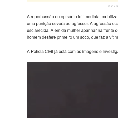
ADV
A repercussão do episódio foi imediata, mobiliza
uma punição severa ao agressor. A agressão ocor
esclarecida. Além da mulher apanhar na frente 
homem desfere primeiro um soco, que faz a vítima
A Polícia Civil já está com as imagens e investig
Tocador
de
vídeo