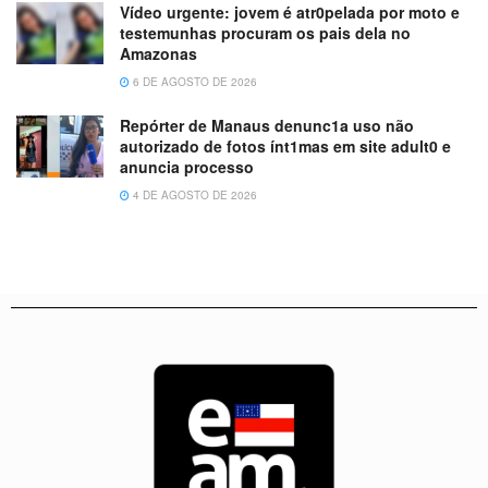
Vídeo urgente: jovem é atr0pelada por moto e
testemunhas procuram os pais dela no
Amazonas
6 DE AGOSTO DE 2026
Repórter de Manaus denunc1a uso não
autorizado de fotos ínt1mas em site adult0 e
anuncia processo
4 DE AGOSTO DE 2026