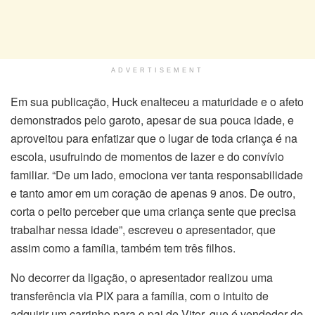
ADVERTISEMENT
Em sua publicação, Huck enalteceu a maturidade e o afeto
demonstrados pelo garoto, apesar de sua pouca idade, e
aproveitou para enfatizar que o lugar de toda criança é na
escola, usufruindo de momentos de lazer e do convívio
familiar. “De um lado, emociona ver tanta responsabilidade
e tanto amor em um coração de apenas 9 anos. De outro,
corta o peito perceber que uma criança sente que precisa
trabalhar nessa idade”, escreveu o apresentador, que
assim como a família, também tem três filhos.
No decorrer da ligação, o apresentador realizou uma
transferência via PIX para a família, com o intuito de
adquirir um carrinho para o pai de Vitor, que é vendedor de