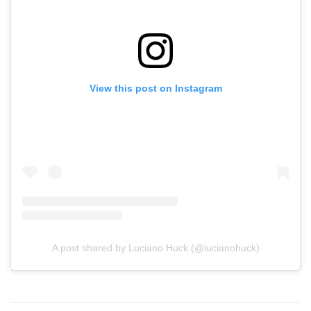
View this post on Instagram
A post shared by Luciano Huck (@lucianohuck)