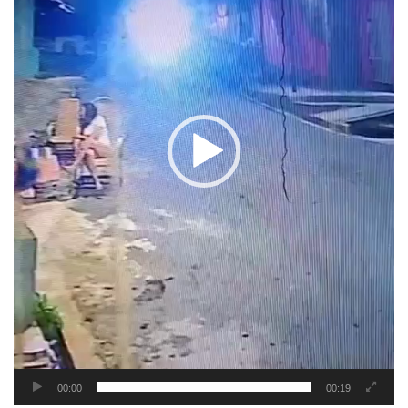
00:00
00:19