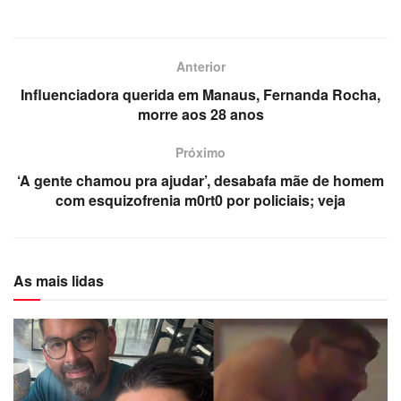
Anterior
Influenciadora querida em Manaus, Fernanda Rocha,
morre aos 28 anos
Próximo
‘A gente chamou pra ajudar’, desabafa mãe de homem
com esquizofrenia m0rt0 por policiais; veja
As mais lidas