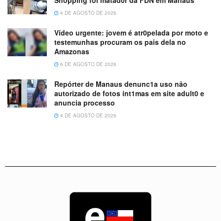
4 DE AGOSTO DE 2026
Vídeo urgente: jovem é atr0pelada por moto e
testemunhas procuram os pais dela no
Amazonas
6 DE AGOSTO DE 2026
Repórter de Manaus denunc1a uso não
autorizado de fotos ínt1mas em site adult0 e
anuncia processo
4 DE AGOSTO DE 2026