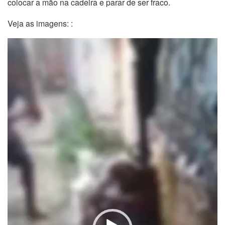
colocar a mão na cadeira e parar de ser fraco.
Veja as imagens: :
Tocador
de
vídeo