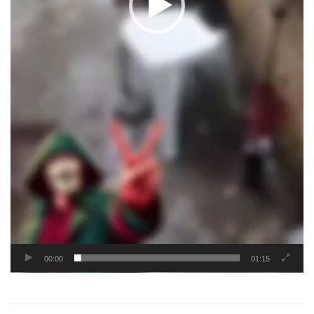
00:00
01:15