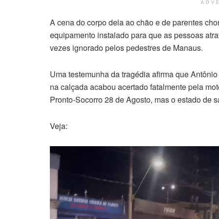
ADV
A cena do corpo dela ao chão e de parentes cho
equipamento instalado para que as pessoas at
vezes ignorado pelos pedestres de Manaus.
Uma testemunha da tragédia afirma que Antônio 
na calçada acabou acertado fatalmente pela moto
Pronto-Socorro 28 de Agosto, mas o estado de s
Veja:
Tocador
de
vídeo