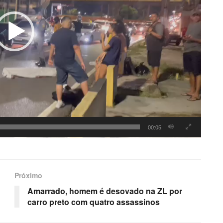
00:05
Próximo
Amarrado, homem é desovado na ZL por
carro preto com quatro assassinos