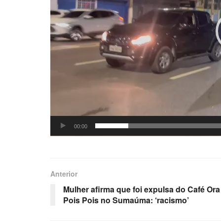
00:00
Anterior
Mulher afirma que foi expulsa do Café Ora
Pois Pois no Sumaúma: ‘racismo’