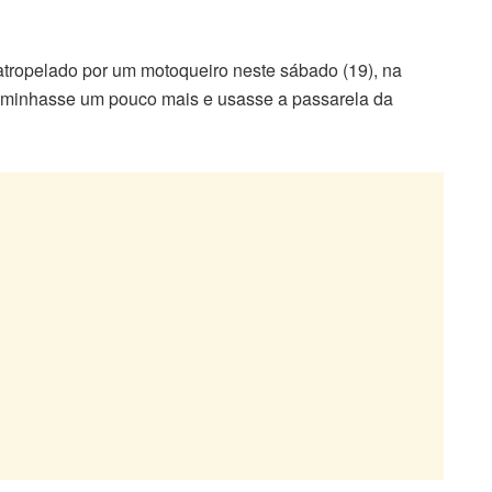
 atropelado por um motoqueiro neste sábado (19), na
 caminhasse um pouco mais e usasse a passarela da