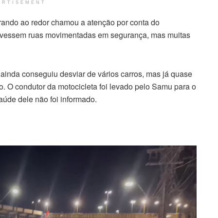
ERTISEMENT
rando ao redor chamou a atenção por conta do
ravessem ruas movimentadas em segurança, mas muitas
ainda conseguiu desviar de vários carros, mas já quase
. O condutor da motocicleta foi levado pelo Samu para o
aúde dele não foi informado.