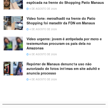
esp0cada na frente do Shopping Patio Manaus
4 DE AGOSTO DE 2026
Vídeo forte: metralhad0 na frente do Patio
Shopping foi matad0r da FDN em Manaus
4 DE AGOSTO DE 2026
Vídeo urgente: jovem é atr0pelada por moto e
testemunhas procuram os pais dela no
Amazonas
6 DE AGOSTO DE 2026
Repórter de Manaus denunc1a uso não
autorizado de fotos ínt1mas em site adult0 e
anuncia processo
4 DE AGOSTO DE 2026