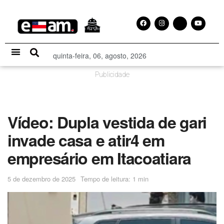
quinta-feira, 06, agosto, 2026
Especial Publicitário
Publicidade
Vídeo: Dupla vestida de gari
invade casa e atir4 em
empresário em Itacoatiara
5 de dezembro de 2025
Tempo de leitura: 1 min