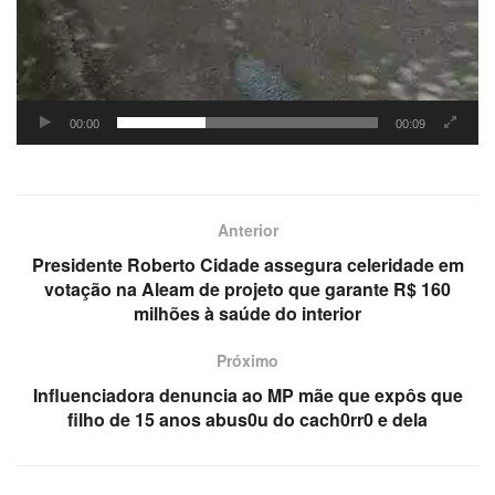
00:00
00:09
Anterior
Presidente Roberto Cidade assegura celeridade em
votação na Aleam de projeto que garante R$ 160
milhões à saúde do interior
Próximo
Influenciadora denuncia ao MP mãe que expôs que
filho de 15 anos abus0u do cach0rr0 e dela