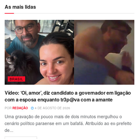
As mais lidas
BRASIL
Vídeo: ‘Oi, amor’, diz candidato a governador em ligação
com a esposa enquanto tr3p@va com a amante
POR
REDAÇÃO
4 DE AGOSTO DE 2026
Uma gravação de pouco mais de dois minutos mergulhou o
cenário político paraense em um bafafá. Atribuído ao ex-prefeito
de...