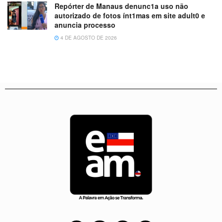
Repórter de Manaus denunc1a uso não
autorizado de fotos ínt1mas em site adult0 e
anuncia processo
4 DE AGOSTO DE 2026