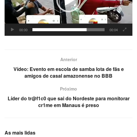
00:00
00:04
Anterior
Vídeo: Evento em escola de samba lota de fãs e
amigos de casal amazonense no BBB
Próximo
Líder do tr@f1c0 que sai do Nordeste para monitorar
cr1me em Manaus é preso
As mais lidas