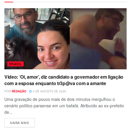
BRASIL
Vídeo: ‘Oi, amor’, diz candidato a governador em ligação
com a esposa enquanto tr3p@va com a amante
POR
REDAÇÃO
4 DE AGOSTO DE 2026
Uma gravação de pouco mais de dois minutos mergulhou o
cenário político paraense em um bafafá. Atribuído ao ex-prefeito
de...
SAIBA MAIS