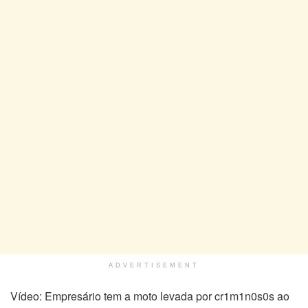
ADVERTISEMENT
Vídeo: Empresário tem a moto levada por cr1m1n0s0s ao