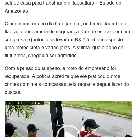
sair de casa para trabalhar em Itacoatiara – Estado do
Amazonas
O crime ocorreu no dia 9 de janeiro, no bairro Jauari, e foi
flagrado por câmera de segurança. Conde estava com um
comparsa e juntos eles levaram R$ 2,5 mil em espécie,
uma motocicleta e várias joias. A vítima, que é dono de
flutuantes, chegou a ser agredido.
Com a prisão do suspeito, a moto do empresário foi
recuperada. A polícia acredita que ele praticou outros
crimes com mais comparsas pela região e segue fazendo
buscas.
Tocador
de
vídeo