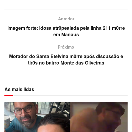
Anterior
Imagem forte: idosa atr0pealada pela linha 211 m0rre
em Manaus
Próximo
Morador do Santa Etelvina m0rre após discussão e
tir0s no bairro Monte das Oliveiras
As mais lidas