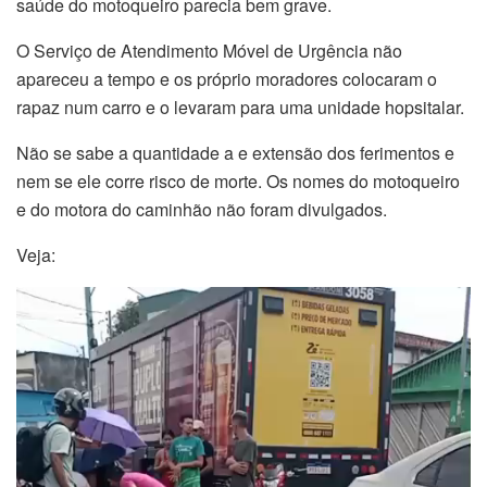
saúde do motoqueiro parecia bem grave.
O Serviço de Atendimento Móvel de Urgência não
apareceu a tempo e os próprio moradores colocaram o
rapaz num carro e o levaram para uma unidade hopsitalar.
Não se sabe a quantidade a e extensão dos ferimentos e
nem se ele corre risco de morte. Os nomes do motoqueiro
e do motora do caminhão não foram divulgados.
Veja:
Tocador
de
vídeo