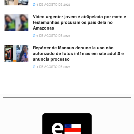
4 DE AGOSTO DE 2026
Vídeo urgente: jovem é atr0pelada por moto e
testemunhas procuram os pais dela no
Amazonas
6 DE AGOSTO DE 2026
Repórter de Manaus denunc1a uso não
autorizado de fotos ínt1mas em site adult0 e
anuncia processo
4 DE AGOSTO DE 2026