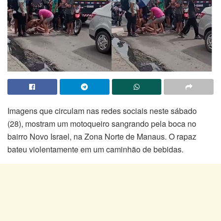
Imagens que circulam nas redes sociais neste sábado
(28), mostram um motoqueiro sangrando pela boca no
bairro Novo Israel, na Zona Norte de Manaus. O rapaz
bateu violentamente em um caminhão de bebidas.