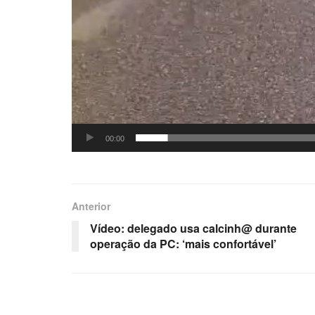
00:00
Anterior
Vídeo: delegado usa calcinh@ durante
operação da PC: ‘mais confortável’