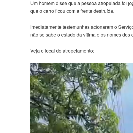
Um homem disse que a pessoa atropelada foi joga
que o carro ficou com a frente destruída.
Imediatamente testemunhas acionaram o Serviç
não se sabe o estado da vítima e os nomes dos 
Veja o local do atropelamento:
Tocador
de
vídeo