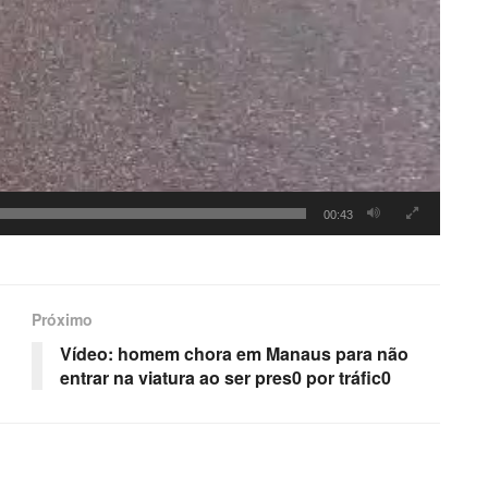
00:43
Próximo
Vídeo: homem chora em Manaus para não
entrar na viatura ao ser pres0 por tráfic0