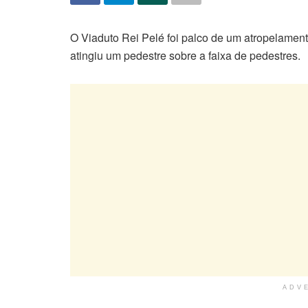
O Viaduto Rei Pelé foi palco de um atropelame
atingiu um pedestre sobre a faixa de pedestres.
ADV