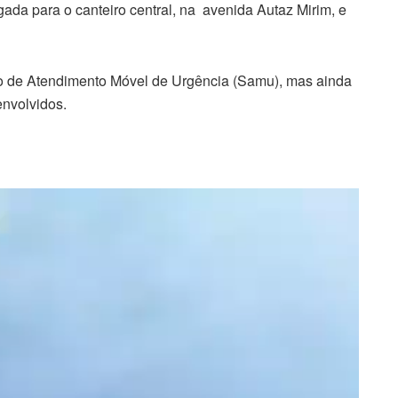
da para o canteiro central, na avenida Autaz Mirim, e
o de Atendimento Móvel de Urgência (Samu), mas ainda
envolvidos.