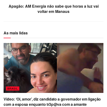
Apagão: AM Energia não sabe que horas a luz vai
voltar em Manaus
As mais lidas
BRASIL
Vídeo: ‘Oi, amor’, diz candidato a governador em ligação
com a esposa enquanto tr3p@va com a amante