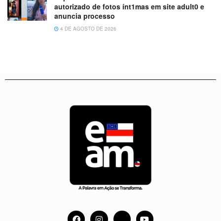
autorizado de fotos ínt1mas em site adult0 e
anuncia processo
4 DE AGOSTO DE 2026