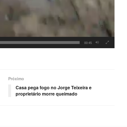
00:45
Próximo
Casa pega fogo no Jorge Teixeira e
proprietário morre queimado