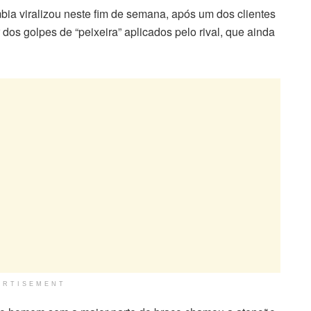
a viralizou neste fim de semana, após um dos clientes
dos golpes de “peixeira” aplicados pelo rival, que ainda
ERTISEMENT