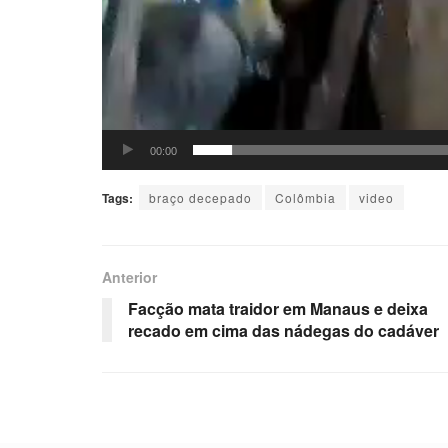
00:00
Tags:
braço decepado
Colômbia
video
Anterior
Facção mata traidor em Manaus e deixa
recado em cima das nádegas do cadáver