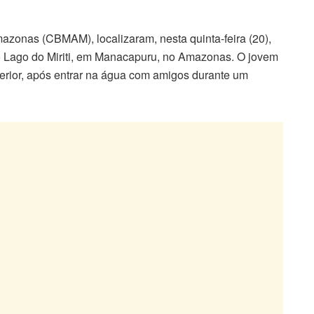
azonas (CBMAM), localizaram, nesta quinta-feira (20),
o Lago do Miriti, em Manacapuru, no Amazonas. O jovem
erior, após entrar na água com amigos durante um