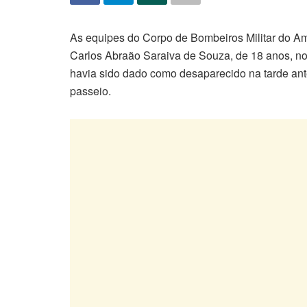
As equipes do Corpo de Bombeiros Militar do Am
Carlos Abraão Saraiva de Souza, de 18 anos, n
havia sido dado como desaparecido na tarde ant
passeio.