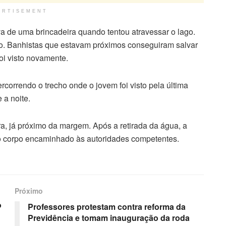
ERTISEMENT
a de uma brincadeira quando tentou atravessar o lago.
do. Banhistas que estavam próximos conseguiram salvar
oi visto novamente.
correndo o trecho onde o jovem foi visto pela última
 a noite.
ra, já próximo da margem. Após a retirada da água, a
e o corpo encaminhado às autoridades competentes.
Próximo
P
Professores protestam contra reforma da
Previdência e tomam inauguração da roda