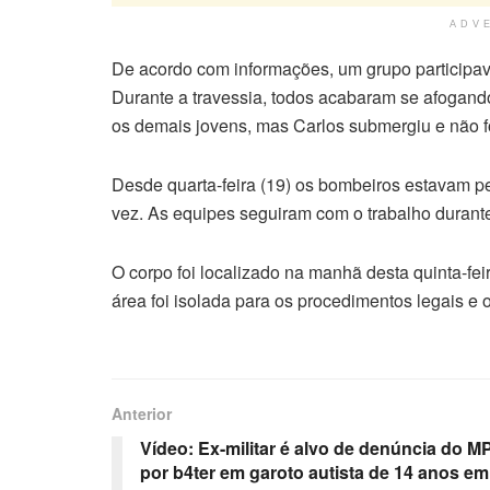
ADV
De acordo com informações, um grupo participav
Durante a travessia, todos acabaram se afogan
os demais jovens, mas Carlos submergiu e não f
Desde quarta-feira (19) os bombeiros estavam per
vez. As equipes seguiram com o trabalho durante
O corpo foi localizado na manhã desta quinta-fei
área foi isolada para os procedimentos legais 
Anterior
Vídeo: Ex-militar é alvo de denúncia do M
por b4ter em garoto autista de 14 anos em