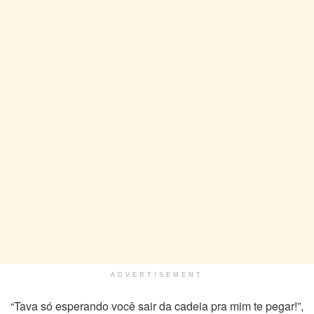
ADVERTISEMENT
“Tava só esperando você sair da cadeia pra mim te pegar!”,