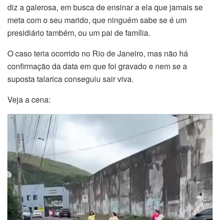
diz a galerosa, em busca de ensinar a ela que jamais se
meta com o seu marido, que ninguém sabe se é um
presidiário também, ou um pai de família.
O caso teria ocorrido no Rio de Janeiro, mas não há
confirmação da data em que foi gravado e nem se a
suposta talarica conseguiu sair viva.
Veja a cena:
Tocador
de
vídeo