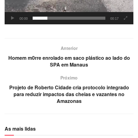
00:00
00:17
Anterior
Homem m0rre enrolado em saco plástico ao lado do
SPA em Manaus
Próximo
Projeto de Roberto Cidade cria protocolo integrado
para reduzir impactos das cheias e vazantes no
Amazonas
As mais lidas