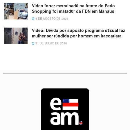
Vídeo forte: metralhad0 na frente do Patio
Shopping foi matad0r da FDN em Manaus
4 DE AGOSTO DE 2026
Vídeo: Dívida por suposto programa s3xual faz
mulher ser r3ndida por homem em Itacoatiara
31 DE JULHO DE 2026