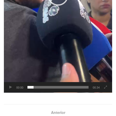
00:00
00:34
Anterior