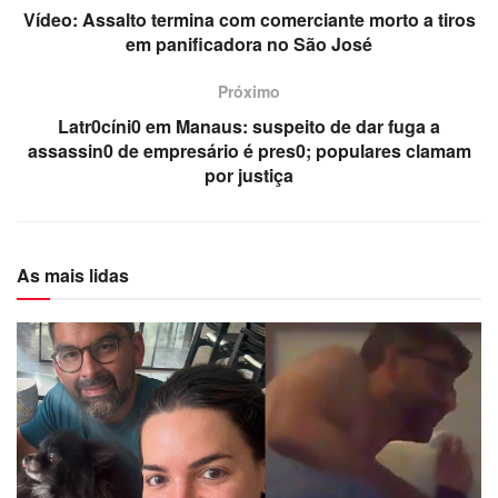
Vídeo: Assalto termina com comerciante morto a tiros
em panificadora no São José
Próximo
Latr0cíni0 em Manaus: suspeito de dar fuga a
assassin0 de empresário é pres0; populares clamam
por justiça
As mais lidas