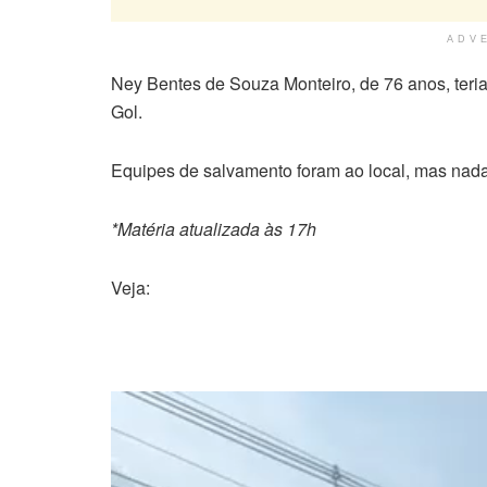
ADV
Ney Bentes de Souza Monteiro, de 76 anos, teria
Gol.
Equipes de salvamento foram ao local, mas nada
*Matéria atualizada às 17h
Veja:
Tocador
de
vídeo