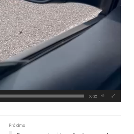
00:22
Próximo