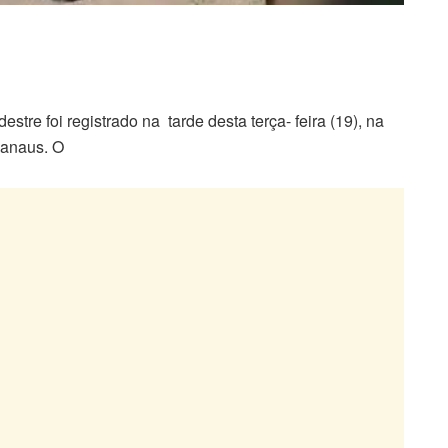
tre foi registrado na tarde desta terça- feira (19), na
Manaus. O