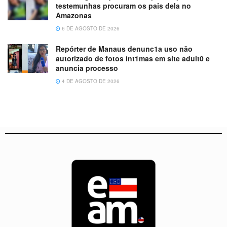
testemunhas procuram os pais dela no
Amazonas
6 DE AGOSTO DE 2026
Repórter de Manaus denunc1a uso não
autorizado de fotos ínt1mas em site adult0 e
anuncia processo
4 DE AGOSTO DE 2026