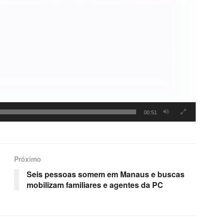
00:51
Próximo
Seis pessoas somem em Manaus e buscas
mobilizam familiares e agentes da PC