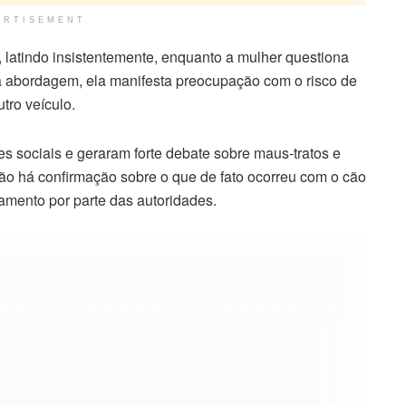
ERTISEMENT
 latindo insistentemente, enquanto a mulher questiona
 a abordagem, ela manifesta preocupação com o risco de
tro veículo.
 sociais e geraram forte debate sobre maus-tratos e
não há confirmação sobre o que de fato ocorreu com o cão
mento por parte das autoridades.