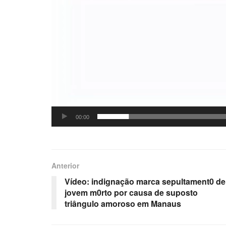
00:00
Anterior
Vídeo: indignação marca sepultament0 de
jovem m0rto por causa de suposto
triângulo amoroso em Manaus