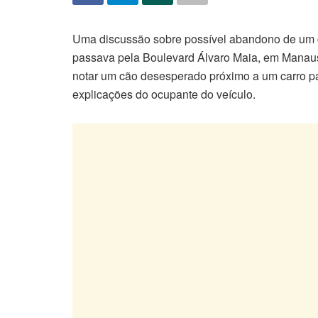
Uma discussão sobre possível abandono de um 
passava pela Boulevard Álvaro Maia, em Manaus. 
notar um cão desesperado próximo a um carro par
explicações do ocupante do veículo.