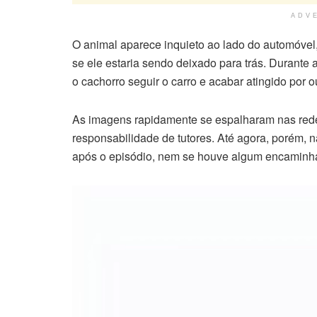
ADV
O animal aparece inquieto ao lado do automóvel,
se ele estaria sendo deixado para trás. Durante
o cachorro seguir o carro e acabar atingido por ou
As imagens rapidamente se espalharam nas redes
responsabilidade de tutores. Até agora, porém, 
após o episódio, nem se houve algum encaminha
Tocador
de
vídeo