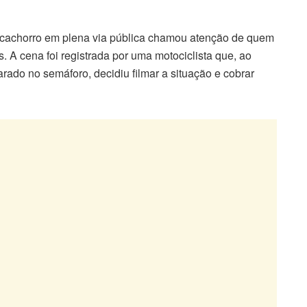
cachorro em plena via pública chamou atenção de quem
A cena foi registrada por uma motociclista que, ao
ado no semáforo, decidiu filmar a situação e cobrar