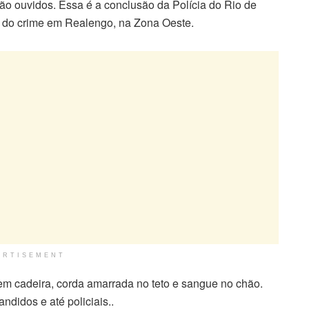
ão ouvidos. Essa é a conclusão da Polícia do Rio de
ra do crime em Realengo, na Zona Oeste.
ERTISEMENT
em cadeira, corda amarrada no teto e sangue no chão.
andidos e até policiais..