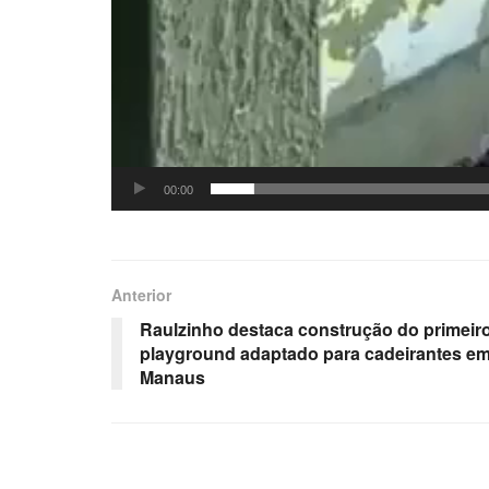
00:00
Anterior
Raulzinho destaca construção do primeir
playground adaptado para cadeirantes e
Manaus