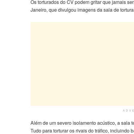
Os torturados do CV podem gritar que jamais ser
Janeiro, que divulgou imagens da sala de tortu
ADV
Além de um severo isolamento acústico, a sala t
Tudo para torturar os rivais do tráfico, incluindo b