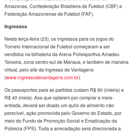
Amazonas, Confederação Brasileira de Futebol (CBF) e
Federação Amazonense de Futebol (FAF).
Ingressos
Nesta terça-feira (23), os ingressos para os jogos do
Torneio Internacional de Futebol começaram a ser
vendidos na bilheteria da Arena Poliesportiva Amadeu
Teixeira, zona centro-sul de Manaus, e também de maneira
virtual, pelo site da Ingresso de Vantagens
(
www.ingressodevantagens.com.br
).
Os passaportes para as partidas custam R$ 80 (inteira) e
R$ 40 (meia). Aos que optarem por comprar a meia-
entrada, deverá ser doado um quilo de alimento não
perecível, ação promovida pelo Governo do Estado, por
meio do Fundo de Promoção Social e Erradicação da
Pobreza (FPS). Toda a arrecadação será direcionada a