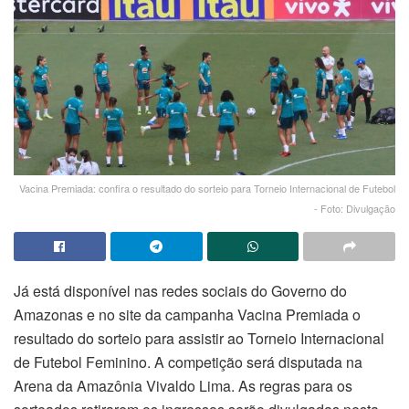
Vacina Premiada: confira o resultado do sorteio para Torneio Internacional de Futebol
- Foto: Divulgação
Já está disponível nas redes sociais do Governo do
Amazonas e no site da campanha Vacina Premiada o
resultado do sorteio para assistir ao Torneio Internacional
de Futebol Feminino. A competição será disputada na
Arena da Amazônia Vivaldo Lima. As regras para os