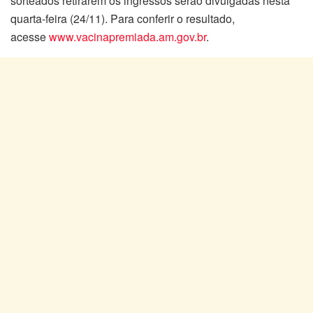
sorteados retirarem os ingressos serão divulgadas nesta
quarta-feira (24/11). Para conferir o resultado,
acesse
www.vacinapremiada.am.gov.br
.