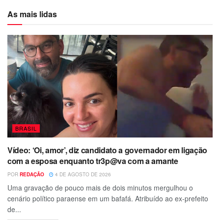
As mais lidas
BRASIL
Vídeo: ‘Oi, amor’, diz candidato a governador em ligação
com a esposa enquanto tr3p@va com a amante
POR
REDAÇÃO
4 DE AGOSTO DE 2026
Uma gravação de pouco mais de dois minutos mergulhou o
cenário político paraense em um bafafá. Atribuído ao ex-prefeito
de...