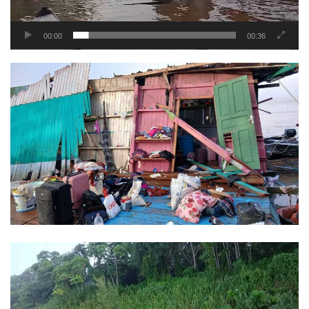
00:00
00:36