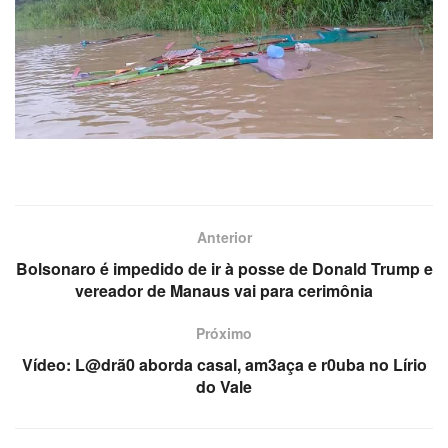
Anterior
Bolsonaro é impedido de ir à posse de Donald Trump e
vereador de Manaus vai para cerimônia
Próximo
Vídeo: L@drã0 aborda casal, am3aça e r0uba no Lírio
do Vale