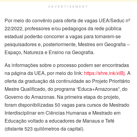
ADVERTISEMENT
Por meio do convênio para oferta de vagas UEA/Seduc nº
22/2022, professores e/ou pedagogos da rede pública
estadual poderão concorrer a vagas para tornarem-se
pesquisadores e, posteriormente, Mestres em Geografia –
Espaço, Natureza e Ensino na Geografia.
As informações sobre o processo podem ser encontradas
na página da UEA, por meio do link:
https://shre.ink/xiBj
. A
oferta da graduação dá continuidade ao Projeto Prioritário
Mestre Qualificado, do programa “Educa+Amazonas”, do
Governo do Amazonas. Na primeira etapa do projeto,
foram disponibilizadas 50 vagas para cursos de Mestrado
Interdisciplinar em Ciências Humanas e Mestrado em
Educação voltado a educadores de Manaus e Tefé
(distante 523 quilômetros da capital).