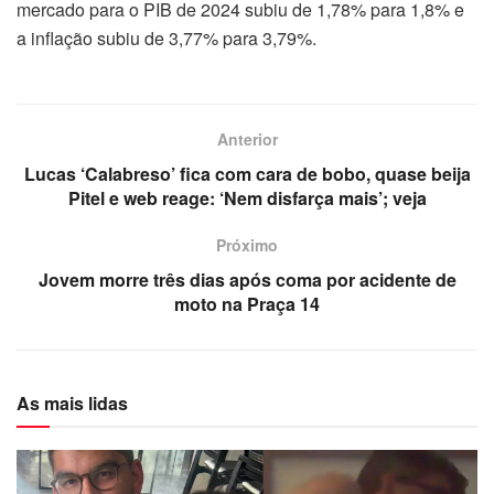
mercado para o PIB de 2024 subiu de 1,78% para 1,8% e
a inflação subiu de 3,77% para 3,79%.
Anterior
Lucas ‘Calabreso’ fica com cara de bobo, quase beija
Pitel e web reage: ‘Nem disfarça mais’; veja
Próximo
Jovem morre três dias após coma por acidente de
moto na Praça 14
As mais lidas