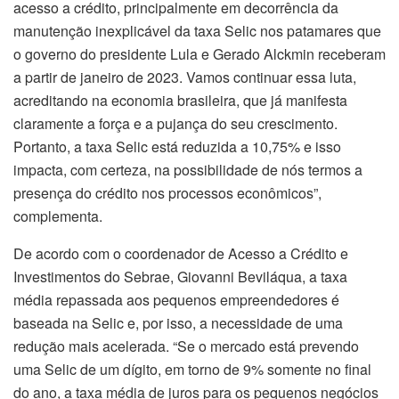
acesso a crédito, principalmente em decorrência da
manutenção inexplicável da taxa Selic nos patamares que
o governo do presidente Lula e Gerado Alckmin receberam
a partir de janeiro de 2023. Vamos continuar essa luta,
acreditando na
economia
brasileira, que já manifesta
claramente a força e a pujança do seu crescimento.
Portanto, a taxa Selic está reduzida a 10,75% e isso
impacta, com certeza, na possibilidade de nós termos a
presença do crédito nos processos econômicos”,
complementa.
De acordo com o coordenador de Acesso a Crédito e
Investimentos do Sebrae, Giovanni Beviláqua, a taxa
média repassada aos pequenos empreendedores é
baseada na Selic e, por isso, a necessidade de uma
redução mais acelerada. “Se o mercado está prevendo
uma Selic de um dígito, em torno de 9% somente no final
do ano, a taxa média de juros para os pequenos negócios