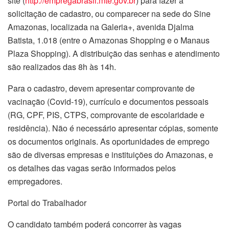
site (
http://empregabrasil.mte.gov.
br
) para fazer a
solicitação de cadastro, ou comparecer na sede do Sine
Amazonas, localizada na Galeria+, avenida Djalma
Batista, 1.018 (entre o Amazonas Shopping e o Manaus
Plaza Shopping). A distribuição das senhas e atendimento
são realizados das 8h às 14h.
Para o cadastro, devem apresentar comprovante de
vacinação (Covid-19), currículo e documentos pessoais
(RG, CPF, PIS, CTPS, comprovante de escolaridade e
residência). Não é necessário apresentar cópias, somente
os documentos originais. As oportunidades de emprego
são de diversas empresas e instituições do Amazonas, e
os detalhes das vagas serão informados pelos
empregadores.
Portal do Trabalhador
O candidato também poderá concorrer às vagas