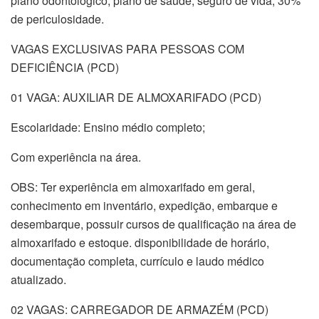
plano odontológico, plano de saúde, seguro de vida, 30%
de periculosidade.
VAGAS EXCLUSIVAS PARA PESSOAS COM
DEFICIÊNCIA (PCD)
01 VAGA: AUXILIAR DE ALMOXARIFADO (PCD)
Escolaridade: Ensino médio completo;
Com experiência na área.
OBS: Ter experiência em almoxarifado em geral,
conhecimento em inventário, expedição, embarque e
desembarque, possuir cursos de qualificação na área de
almoxarifado e estoque. disponibilidade de horário,
documentação completa, currículo e laudo médico
atualizado.
02 VAGAS: CARREGADOR DE ARMAZÉM (PCD)