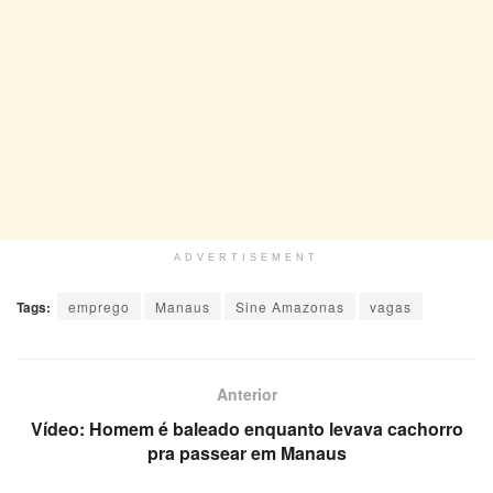
ADVERTISEMENT
Tags:
emprego
Manaus
Sine Amazonas
vagas
Anterior
Vídeo: Homem é baleado enquanto levava cachorro
pra passear em Manaus