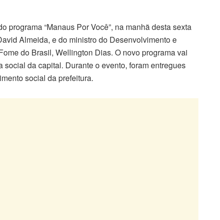
do programa “Manaus Por Você”, na manhã desta sexta
 David Almeida, e do ministro do Desenvolvimento e
 Fome do Brasil, Wellington Dias. O novo programa vai
ia social da capital. Durante o evento, foram entregues
imento social da prefeitura.