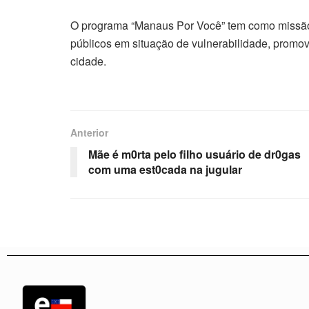
O programa “Manaus Por Você” tem como missão a
públicos em situação de vulnerabilidade, promov
cidade.
Anterior
Mãe é m0rta pelo filho usuário de dr0gas
com uma est0cada na jugular