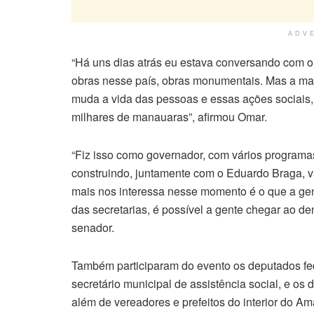
ADV
“Há uns dias atrás eu estava conversando com o 
obras nesse país, obras monumentais. Mas a ma
muda a vida das pessoas e essas ações sociais, 
milhares de manauaras”, afirmou Omar.
“Fiz isso como governador, com vários programas.
construindo, juntamente com o Eduardo Braga, vá
mais nos interessa nesse momento é o que a gent
das secretarias, é possível a gente chegar ao 
senador.
Também participaram do evento os deputados fe
secretário municipal de assistência social, e o
além de vereadores e prefeitos do interior do A