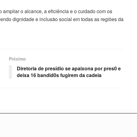
mpliar o alcance, a eficiência e o cuidado com os
endo dignidade e inclusão social em todas as regiões da
Próximo
Diretoria de presídio se apaixona por pres0 e
deixa 16 bandid0s fugirem da cadeia