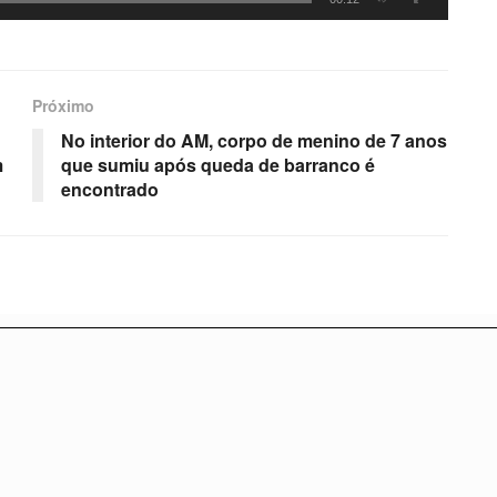
Próximo
No interior do AM, corpo de menino de 7 anos
m
que sumiu após queda de barranco é
encontrado