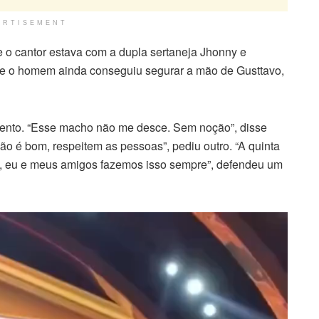
ERTISEMENT
 o cantor estava com a dupla sertaneja Jhonny e
o e o homem ainda conseguiu segurar a mão de Gusttavo,
mento. “Esse macho não me desce. Sem noção”, disse
ão é bom, respeitem as pessoas”, pediu outro. “A quinta
mal, eu e meus amigos fazemos isso sempre”, defendeu um