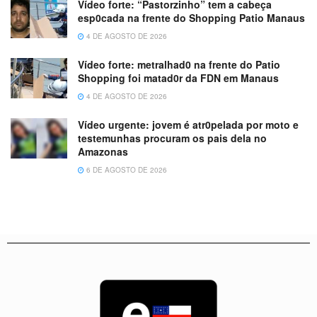
Vídeo forte: “Pastorzinho” tem a cabeça
esp0cada na frente do Shopping Patio Manaus
4 DE AGOSTO DE 2026
Vídeo forte: metralhad0 na frente do Patio
Shopping foi matad0r da FDN em Manaus
4 DE AGOSTO DE 2026
Vídeo urgente: jovem é atr0pelada por moto e
testemunhas procuram os pais dela no
Amazonas
6 DE AGOSTO DE 2026