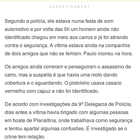
ADVERTISEMENT
Segundo a polícia, ele estava numa festa de som
automotivo e por volta das 5h um homem ainda não
identificado chegou em meio aos carros e já foi atirando
contra o segurança. A vítima estava ainda na companhia
de dois amigos que não se feriram. Paulo morreu na hora.
Os amigos ainda correram e perseguiram o assassino de
carro, mas a suspeita é que havia uma moto dando
cobertura e o aguardando. O pistoleiro usava casaco
vermelho com capuz e não foi identificado.
De acordo com investigações da 9ª Delegacia de Polícia,
dias antes a vítima havia brigado com algumas pessoas
em boate de Planaltina, onde trabalhava como segurança
e tentou apartar algumas confusões. É investigado se o
crime tem relação.