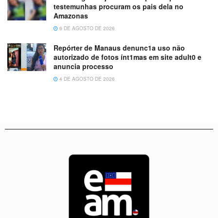
testemunhas procuram os pais dela no
Amazonas
6 DE AGOSTO DE 2026
Repórter de Manaus denunc1a uso não
autorizado de fotos ínt1mas em site adult0 e
anuncia processo
4 DE AGOSTO DE 2026