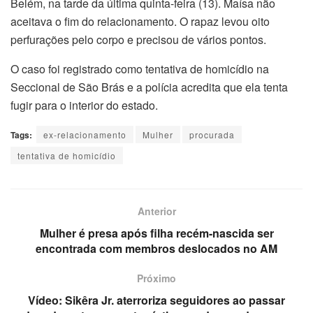
Belém, na tarde da última quinta-feira (13). Maísa não
aceitava o fim do relacionamento. O rapaz levou oito
perfurações pelo corpo e precisou de vários pontos.
O caso foi registrado como tentativa de homicídio na
Seccional de São Brás e a polícia acredita que ela tenta
fugir para o interior do estado.
Tags:
ex-relacionamento
Mulher
procurada
tentativa de homicídio
Anterior
Mulher é presa após filha recém-nascida ser
encontrada com membros deslocados no AM
Próximo
Vídeo: Sikêra Jr. aterroriza seguidores ao passar