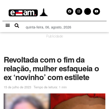
quinta-feira, 06, agosto, 2026
Especial Publicitário
Publicidade
Revoltada com o fim da
relação, mulher esfaqueia o
ex ‘novinho’ com estilete
15 de julho de 2023
Tempo de leitura: 1 min