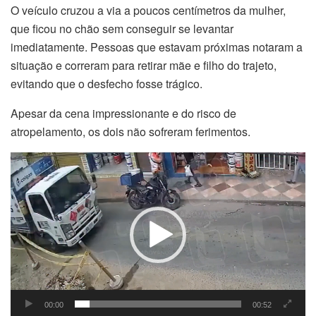
O veículo cruzou a via a poucos centímetros da mulher,
que ficou no chão sem conseguir se levantar
imediatamente. Pessoas que estavam próximas notaram a
situação e correram para retirar mãe e filho do trajeto,
evitando que o desfecho fosse trágico.
Apesar da cena impressionante e do risco de
atropelamento, os dois não sofreram ferimentos.
Tocador
de
vídeo
00:00
00:52