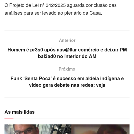
O Projeto de Lei nº 342/2025 aguarda conclusão das
análises para ser levado ao plenário da Casa.
Anterior
Homem é pr3s0 após ass@ltar comércio e deixar PM
bal3ad0 no interior do AM
Próximo
Funk ‘Senta Poca’ é sucesso em aldeia indígena e
vídeo gera debate nas redes; veja
As mais lidas