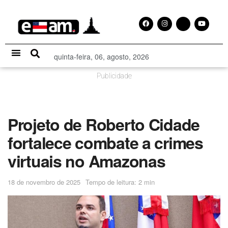
quinta-feira, 06, agosto, 2026
Especial Publicitário
Publicidade
Projeto de Roberto Cidade
fortalece combate a crimes
virtuais no Amazonas
18 de novembro de 2025
Tempo de leitura: 2 min