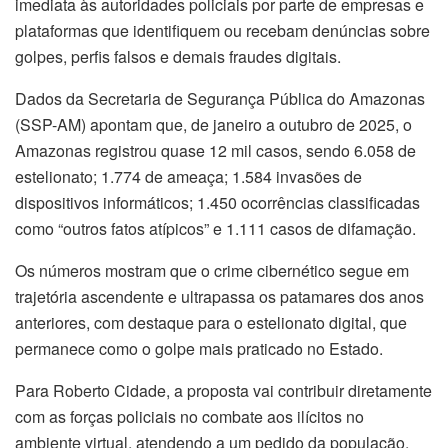
imediata às autoridades policiais por parte de empresas e
plataformas que identifiquem ou recebam denúncias sobre
golpes, perfis falsos e demais fraudes digitais.
Dados da Secretaria de Segurança Pública do Amazonas
(SSP-AM) apontam que, de janeiro a outubro de 2025, o
Amazonas registrou quase 12 mil casos, sendo 6.058 de
estelionato; 1.774 de ameaça; 1.584 invasões de
dispositivos informáticos; 1.450 ocorrências classificadas
como “outros fatos atípicos” e 1.111 casos de difamação.
Os números mostram que o crime cibernético segue em
trajetória ascendente e ultrapassa os patamares dos anos
anteriores, com destaque para o estelionato digital, que
permanece como o golpe mais praticado no Estado.
Para Roberto Cidade, a proposta vai contribuir diretamente
com as forças policiais no combate aos ilícitos no
ambiente virtual, atendendo a um pedido da população.