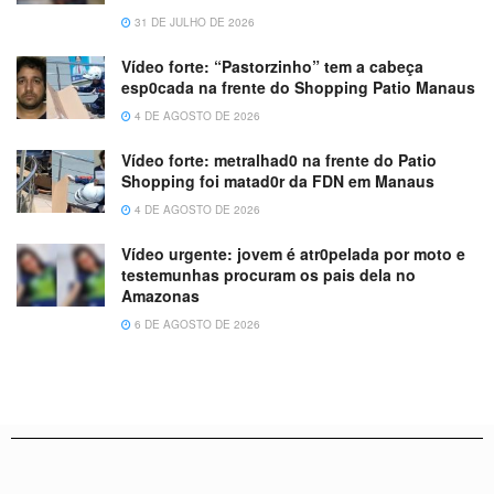
31 DE JULHO DE 2026
Vídeo forte: “Pastorzinho” tem a cabeça
esp0cada na frente do Shopping Patio Manaus
4 DE AGOSTO DE 2026
Vídeo forte: metralhad0 na frente do Patio
Shopping foi matad0r da FDN em Manaus
4 DE AGOSTO DE 2026
Vídeo urgente: jovem é atr0pelada por moto e
testemunhas procuram os pais dela no
Amazonas
6 DE AGOSTO DE 2026