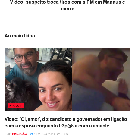
Vídeo: suspeito troca tiros com a PM em Manaus e
morre
As mais lidas
BRASIL
Vídeo: ‘Oi, amor’, diz candidato a governador em ligação
com a esposa enquanto tr3p@va com a amante
POR
REDAÇÃO
4 DE AGOSTO DE 2026