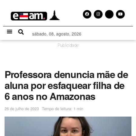
sábado, 08, agosto, 2026
Especial Publicitário
Publicidade
Professora denuncia mãe de
aluna por esfaquear filha de
6 anos no Amazonas
26 de julho de 2023
Tempo de leitura: 1 min