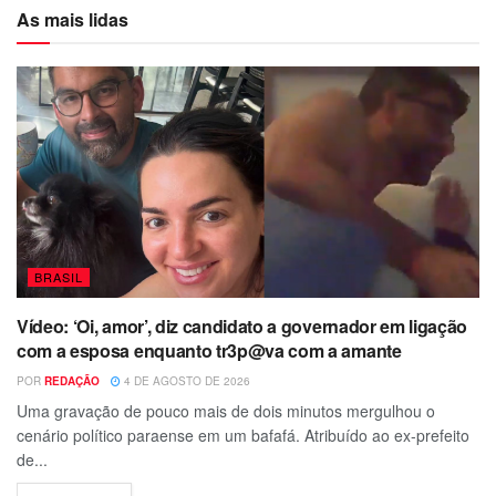
As mais lidas
BRASIL
Vídeo: ‘Oi, amor’, diz candidato a governador em ligação
com a esposa enquanto tr3p@va com a amante
POR
REDAÇÃO
4 DE AGOSTO DE 2026
Uma gravação de pouco mais de dois minutos mergulhou o
cenário político paraense em um bafafá. Atribuído ao ex-prefeito
de...