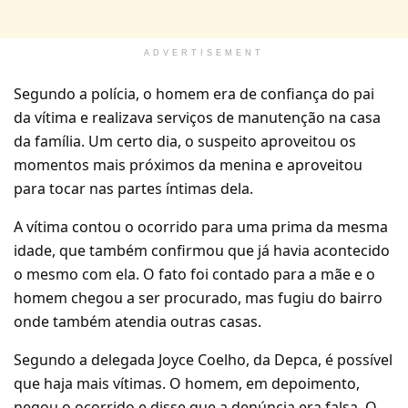
ADVERTISEMENT
Segundo a polícia, o homem era de confiança do pai
da vítima e realizava serviços de manutenção na casa
da família. Um certo dia, o suspeito aproveitou os
momentos mais próximos da menina e aproveitou
para tocar nas partes íntimas dela.
A vítima contou o ocorrido para uma prima da mesma
idade, que também confirmou que já havia acontecido
o mesmo com ela. O fato foi contado para a mãe e o
homem chegou a ser procurado, mas fugiu do bairro
onde também atendia outras casas.
Segundo a delegada Joyce Coelho, da Depca, é possível
que haja mais vítimas. O homem, em depoimento,
negou o ocorrido e disse que a denúncia era falsa. O