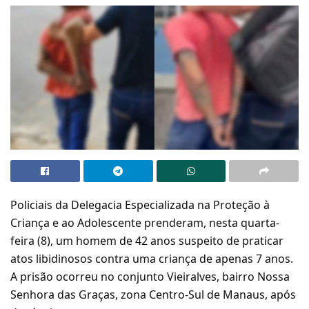
Policiais da Delegacia Especializada na Proteção à
Criança e ao Adolescente prenderam, nesta quarta-
feira (8), um homem de 42 anos suspeito de praticar
atos libidinosos contra uma criança de apenas 7 anos.
A prisão ocorreu no conjunto Vieiralves, bairro Nossa
Senhora das Graças, zona Centro-Sul de Manaus, após