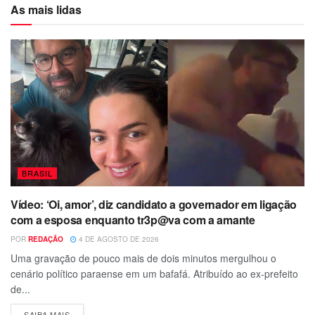
As mais lidas
BRASIL
Vídeo: ‘Oi, amor’, diz candidato a governador em ligação
com a esposa enquanto tr3p@va com a amante
POR
REDAÇÃO
4 DE AGOSTO DE 2026
Uma gravação de pouco mais de dois minutos mergulhou o
cenário político paraense em um bafafá. Atribuído ao ex-prefeito
de...
SAIBA MAIS