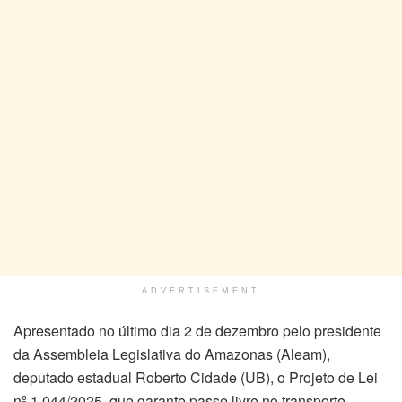
ADVERTISEMENT
Apresentado no último dia 2 de dezembro pelo presidente
da Assembleia Legislativa do Amazonas (Aleam),
deputado estadual Roberto Cidade (UB), o Projeto de Lei
nº 1.044/2025, que garante passe livre no transporte