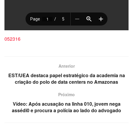
052316
Anterior
EST/UEA destaca papel estratégico da academia na
criação do polo de data centers no Amazonas
Próximo
Vídeo: Após acusação na linha 010, jovem nega
assédi0 e procura a polícia ao lado do advogado