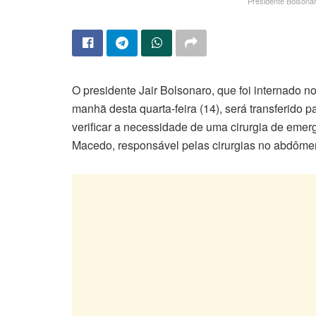
Presidente Bolsonar
O presidente Jair Bolsonaro, que foi internado 
manhã desta quarta-feira (14), será transferido
verificar a necessidade de uma cirurgia de emer
Macedo, responsável pelas cirurgias no abdômen