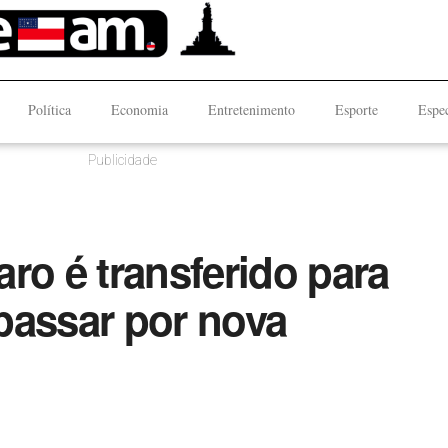
Política
Economia
Entretenimento
Esporte
Espec
Publicidade
ro é transferido para
passar por nova