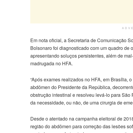
ADV
Em nota oficial, a Secretaria de Comunicação S
Bolsonaro foi diagnosticado com um quadro de obs
apresentando soluços persistentes, além de mal-
madrugada no HFA.
“Após exames realizados no HFA, em Brasília, o 
abdômen do Presidente da República, decorrente
obstrução intestinal e resolveu levá-lo para Sã
da necessidade, ou não, de uma cirurgia de emer
Desde o atentado na campanha eleitoral de 2018,
região do abdômen para correção das lesões sofr