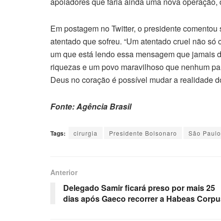
apoiadores que faria ainda uma nova operação, 
Em postagem no Twitter, o presidente comentou 
atentado que sofreu. “Um atentado cruel não só
um que está lendo essa mensagem que jamais de
riquezas e um povo maravilhoso que nenhum pa
Deus no coração é possível mudar a realidade do
Fonte: Agência Brasil
Tags:
cirurgia
Presidente Bolsonaro
São Paulo
Anterior
Delegado Samir ficará preso por mais 25
dias após Gaeco recorrer a Habeas Corpu