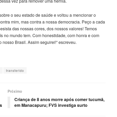
dessa vez para remover uma hérnia.
sobre o seu estado de saúde e voltou a mencionar o
 contra mim, mas contra a nossa democracia. Peço a cada
sista das nossas cores, dos nossos valores! Temos
ís no mundo tem. Com honestidade, com honra e com
 nosso Brasil. Assim seguirei!” escreveu.
transferido
Próximo
Criança de 8 anos morre após comer tucumã,
s
em Manacapuru; FVS investiga surto