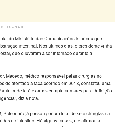
ERTISEMENT
ocial do Ministério das Comunicações informou que
trução intestinal. Nos últimos dias, o presidente vinha
estar, que o levaram a ser internado durante a
dr. Macedo, médico responsável pelas cirurgias no
s do atentado a faca ocorrido em 2018, constatou uma
o Paulo onde fará exames complementares para definição
gência”, diz a nota.
 Bolsonaro já passou por um total de sete cirurgias na
idas no intestino. Há alguns meses, ele afirmou a