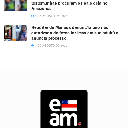
testemunhas procuram os pais dela no
Amazonas
6 DE AGOSTO DE 2026
Repórter de Manaus denunc1a uso não
autorizado de fotos ínt1mas em site adult0 e
anuncia processo
4 DE AGOSTO DE 2026