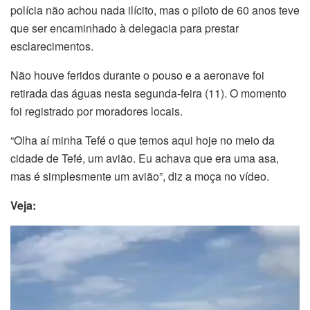
polícia não achou nada ilícito, mas o piloto de 60 anos teve
que ser encaminhado à delegacia para prestar
esclarecimentos.
Não houve feridos durante o pouso e a aeronave foi
retirada das águas nesta segunda-feira (11). O momento
foi registrado por moradores locais.
“Olha aí minha Tefé o que temos aqui hoje no meio da
cidade de Tefé, um avião. Eu achava que era uma asa,
mas é simplesmente um avião”, diz a moça no vídeo.
Veja:
Tocador
de
vídeo