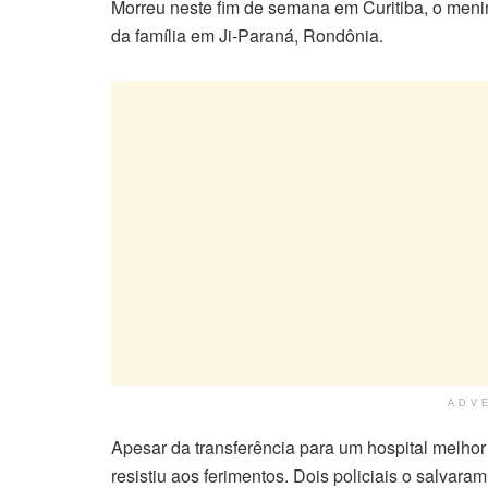
Morreu neste fim de semana em Curitiba, o menin
da família em Ji-Paraná, Rondônia.
ADV
Apesar da transferência para um hospital melhor 
resistiu aos ferimentos. Dois policiais o salvara