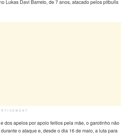
o Lukas Davi Barreto, de 7 anos, atacado pelos pitbulls
ERTISEMENT
e dos apelos por apoio feitios pela mãe, o garotinho não
m durante o ataque e, desde o dia 16 de maio, a luta para