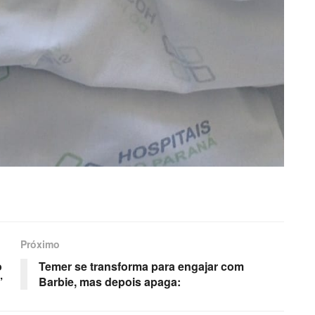
Próximo
o
Temer se transforma para engajar com
’
Barbie, mas depois apaga: