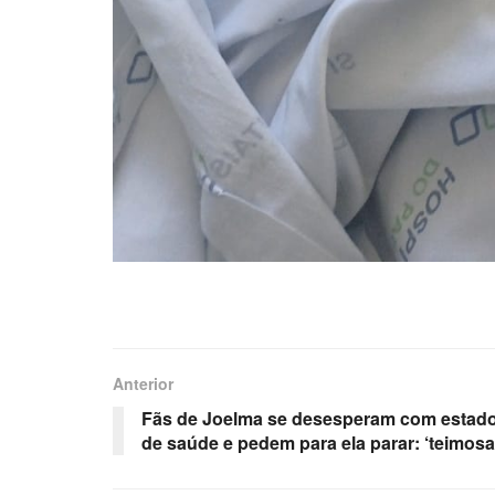
Anterior
Fãs de Joelma se desesperam com estad
de saúde e pedem para ela parar: ‘teimosa