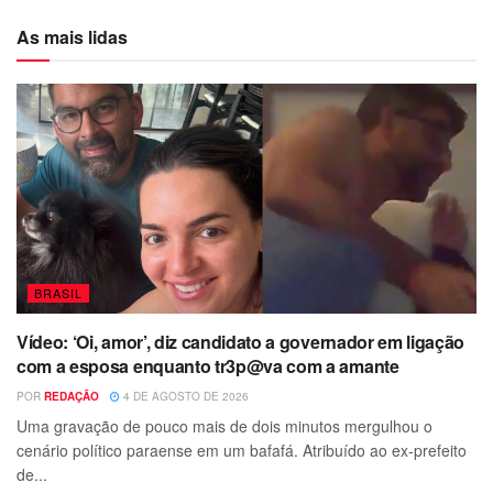
As mais lidas
BRASIL
Vídeo: ‘Oi, amor’, diz candidato a governador em ligação
com a esposa enquanto tr3p@va com a amante
POR
REDAÇÃO
4 DE AGOSTO DE 2026
Uma gravação de pouco mais de dois minutos mergulhou o
cenário político paraense em um bafafá. Atribuído ao ex-prefeito
de...