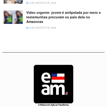
4 DE AGOSTO DE 2026
Vídeo urgente: jovem é atr0pelada por moto e
testemunhas procuram os pais dela no
Amazonas
6 DE AGOSTO DE 2026