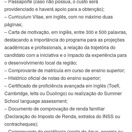
– Passaporte (caso não possua, o custo será
providenciado e haverá apoio para a obtenção);
– Curriculum Vitae, em inglês, com no máximo duas
páginas;
– Carta de motivação, em inglês, entre 300 e 500 palavras,
destacando a importância do programa para as projeções
acadêmicas e profissionais, a relação da trajetória do
candidato com a iniciativa e o impacto da experiência para
o desenvolvimento local da região;
– Comprovante de matrícula em curso de ensino superior;
– Histórico oficial de notas do ensino superior;
– Certificado de proficiência avançada em inglês (Toefl,
Cambridge, Ielts ou Duolingo) ou realização do Summer
School language assessment;
– Documento de comprovação de renda familiar
(Declaração do Imposto de Renda, extratos do INSS ou
contracheques);
– Comprovante de residência (conta de água, energia ou