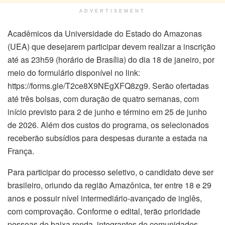
ADVERTISEMENT
Acadêmicos da Universidade do Estado do Amazonas
(UEA) que desejarem participar devem realizar a inscrição
até as 23h59 (horário de Brasília) do dia 18 de janeiro, por
meio do formulário disponível no link:
https://forms.gle/T2ce8X9NEgXFQ8zg9. Serão ofertadas
até três bolsas, com duração de quatro semanas, com
início previsto para 2 de junho e término em 25 de junho
de 2026. Além dos custos do programa, os selecionados
receberão subsídios para despesas durante a estada na
França.
Para participar do processo seletivo, o candidato deve ser
brasileiro, oriundo da região Amazônica, ter entre 18 e 29
anos e possuir nível intermediário-avançado de inglês,
com comprovação. Conforme o edital, terão prioridade
pessoas de baixa renda, integrantes de comunidades