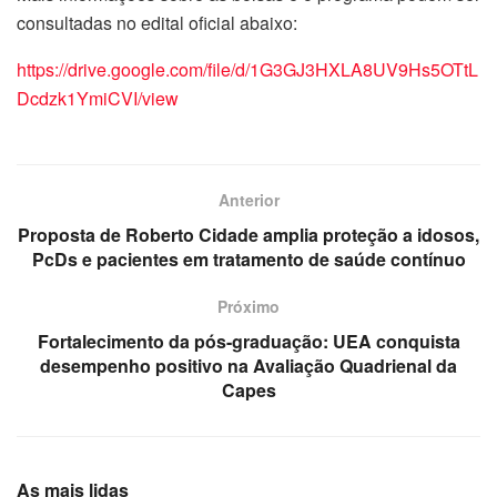
consultadas no edital oficial abaixo:
https://drive.google.com/file/d/1G3GJ3HXLA8UV9Hs5OTtL
Dcdzk1YmiCVI/view
Anterior
Proposta de Roberto Cidade amplia proteção a idosos,
PcDs e pacientes em tratamento de saúde contínuo
Próximo
Fortalecimento da pós-graduação: UEA conquista
desempenho positivo na Avaliação Quadrienal da
Capes
As mais lidas