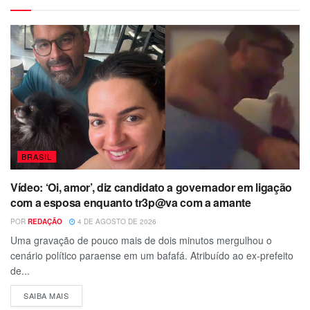
BRASIL
Vídeo: ‘Oi, amor’, diz candidato a governador em ligação
com a esposa enquanto tr3p@va com a amante
POR
REDAÇÃO
4 DE AGOSTO DE 2026
Uma gravação de pouco mais de dois minutos mergulhou o
cenário político paraense em um bafafá. Atribuído ao ex-prefeito
de...
SAIBA MAIS