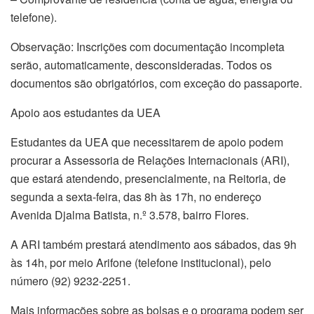
telefone).
Observação: Inscrições com documentação incompleta
serão, automaticamente, desconsideradas. Todos os
documentos são obrigatórios, com exceção do passaporte.
Apoio aos estudantes da UEA
Estudantes da UEA que necessitarem de apoio podem
procurar a Assessoria de Relações Internacionais (ARI),
que estará atendendo, presencialmente, na Reitoria, de
segunda a sexta-feira, das 8h às 17h, no endereço
Avenida Djalma Batista, n.º 3.578, bairro Flores.
A ARI também prestará atendimento aos sábados, das 9h
às 14h, por meio Arifone (telefone institucional), pelo
número (92) 9232-2251.
Mais informações sobre as bolsas e o programa podem ser