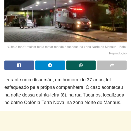
‘Olha a faca’: mulher tenta matar marido a facadas na zona Norte de Manaus - Foto:
Reprodução
Durante uma discursão, um homem, de 37 anos, foi
esfaqueado pela própria companheira. O caso aconteceu
na noite dessa quinta-feira (8), na rua Tucanos, localizada
no bairro Colônia Terra Nova, na zona Norte de Manaus.