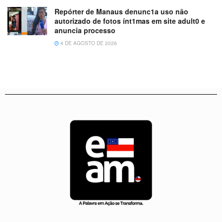
Repórter de Manaus denunc1a uso não
autorizado de fotos ínt1mas em site adult0 e
anuncia processo
4 DE AGOSTO DE 2026