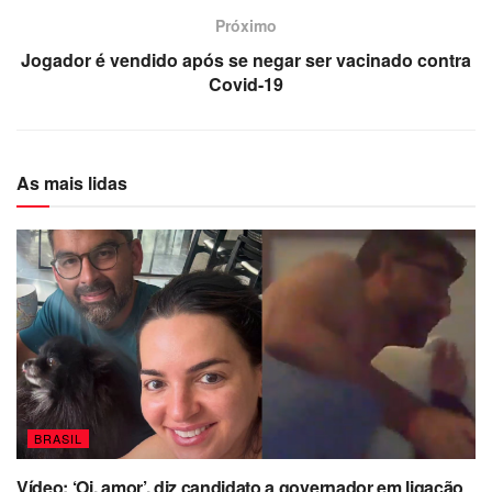
Próximo
Jogador é vendido após se negar ser vacinado contra
Covid-19
As mais lidas
BRASIL
Vídeo: ‘Oi, amor’, diz candidato a governador em ligação