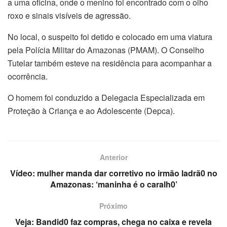
a uma oficina, onde o menino foi encontrado com o olho
roxo e sinais visíveis de agressão.
No local, o suspeito foi detido e colocado em uma viatura
pela Polícia Militar do Amazonas (PMAM). O Conselho
Tutelar também esteve na residência para acompanhar a
ocorrência.
O homem foi conduzido a Delegacia Especializada em
Proteção à Criança e ao Adolescente (Depca).
Anterior
Vídeo: mulher manda dar corretivo no irmão ladrã0 no
Amazonas: ‘maninha é o caralh0’
Próximo
Veja: Bandid0 faz compras, chega no caixa e revela