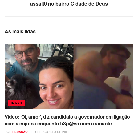
assalt0 no bairro Cidade de Deus
As mais lidas
BRASIL
Vídeo: ‘Oi, amor’, diz candidato a governador em ligação
com a esposa enquanto tr3p@va com a amante
POR
REDAÇÃO
4 DE AGOSTO DE 2026