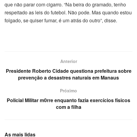
que não parar com cigarro. “Na beira do gramado, tenho
respeitado as leis do futebol. Não pode. Mas quando estou
folgado, se quiser fumar, é um atrás do outro”, disse.
Anterior
Presidente Roberto Cidade questiona prefeitura sobre
prevenção a desastres naturais em Manaus
Próximo
Policial Militar m0rre enquanto fazia exercícios físicos
com a filha
As mais lidas