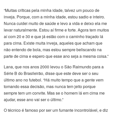
“Muitas críticas pela minha idade, talvez um pouco de
inveja. Porque, com a minha idade, estou sadio e inteiro.
Nunca cuidei muito de saúde e levo a vida e deixo ela me
levar naturalmente. Estou aí firme e forte. Agora tem muitos
aí com 20 e 30 e que já estão com o caminho traçado lá
para cima. Existe muita inveja, aqueles que acham que
não entendo de bola, mas estou sempre beliscando na
parte de cima e espero que esse ano seja a mesma coisa.”
Lana, que nos anos 2000 levou o São Raimundo para a
Série B do Brasileirão, disse que este deve ser o seu
último ano no futebol. “Há muito tempo que a gente vem
tomando essa decisão, mas nunca tem jeito porque
sempre tem um convite. Mas se o homem lá em cima me
ajudar, esse ano vai ser o último.”
O técnico é famoso por ser um fumante incontrolável, e diz