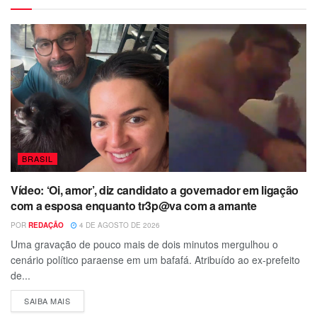
BRASIL
Vídeo: ‘Oi, amor’, diz candidato a governador em ligação
com a esposa enquanto tr3p@va com a amante
POR
REDAÇÃO
4 DE AGOSTO DE 2026
Uma gravação de pouco mais de dois minutos mergulhou o
cenário político paraense em um bafafá. Atribuído ao ex-prefeito
de...
SAIBA MAIS