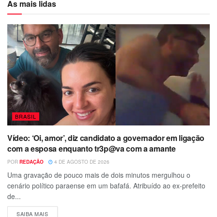
As mais lidas
BRASIL
Vídeo: ‘Oi, amor’, diz candidato a governador em ligação
com a esposa enquanto tr3p@va com a amante
POR
REDAÇÃO
4 DE AGOSTO DE 2026
Uma gravação de pouco mais de dois minutos mergulhou o
cenário político paraense em um bafafá. Atribuído ao ex-prefeito
de...
SAIBA MAIS