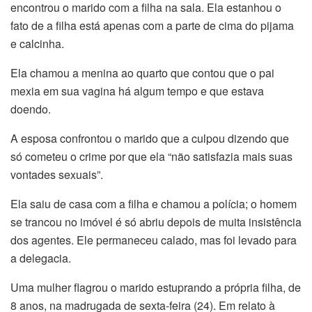
encontrou o marido com a filha na sala. Ela estanhou o
fato de a filha está apenas com a parte de cima do pijama
e calcinha.
Ela chamou a menina ao quarto que contou que o pai
mexia em sua vagina há algum tempo e que estava
doendo.
A esposa confrontou o marido que a culpou dizendo que
só cometeu o crime por que ela “não satisfazia mais suas
vontades sexuais”.
Ela saiu de casa com a filha e chamou a polícia; o homem
se trancou no imóvel é só abriu depois de muita insistência
dos agentes. Ele permaneceu calado, mas foi levado para
a delegacia.
Uma mulher flagrou o marido estuprando a própria filha, de
8 anos, na madrugada de sexta-feira (24). Em relato à