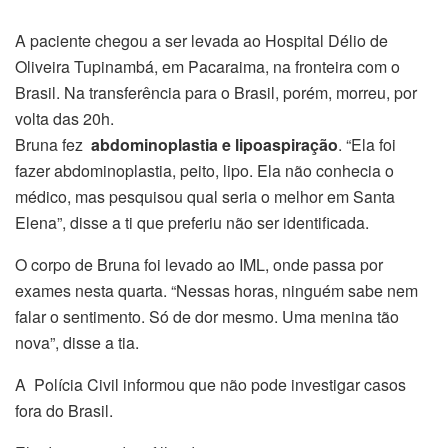
A paciente chegou a ser levada ao Hospital Délio de
Oliveira Tupinambá, em Pacaraima, na fronteira com o
Brasil. Na transferência para o Brasil, porém, morreu, por
volta das 20h.
Bruna fez
abdominoplastia e lipoaspiração
. “Ela foi
fazer abdominoplastia, peito, lipo. Ela não conhecia o
médico, mas pesquisou qual seria o melhor em Santa
Elena”, disse a ti que preferiu não ser identificada.
O corpo de Bruna foi levado ao IML, onde passa por
exames nesta quarta. “Nessas horas, ninguém sabe nem
falar o sentimento. Só de dor mesmo. Uma menina tão
nova”, disse a tia.
A Polícia Civil informou que não pode investigar casos
fora do Brasil.