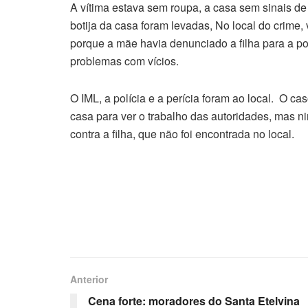
A vítima estava sem roupa, a casa sem sinais d
botija da casa foram levadas, No local do crime,
porque a mãe havia denunciado a filha para a pol
problemas com vícios.
O IML, a polícia e a perícia foram ao local. O ca
casa para ver o trabalho das autoridades, mas 
contra a filha, que não foi encontrada no local.
Anterior
Cena forte: moradores do Santa Etelvina