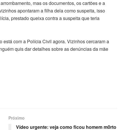
e arrombamento, mas os documentos, os cartões e a
 vizinhos apontaram a filha dela como suspeita, isso
ícia, prestado queixa contra a suspeita que teria
so está com a Polícia Civil agora. Vizinhos cercaram a
ninguém quis dar detalhes sobre as denúncias da mãe
Próximo
Vídeo urgente: veja como ficou homem m0rto