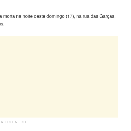
a morta na noite deste domingo (17), na rua das Garças,
us.
ERTISEMENT