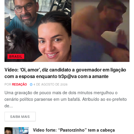
BRASIL
Vídeo: ‘Oi, amor’, diz candidato a governador em ligação
com a esposa enquanto tr3p@va com a amante
POR
REDAÇÃO
4 DE AGOSTO DE 2026
Uma gravação de pouco mais de dois minutos mergulhou o
cenário político paraense em um bafafá. Atribuído ao ex-prefeito
de...
SAIBA MAIS
Vídeo forte: “Pastorzinho” tem a cabeça