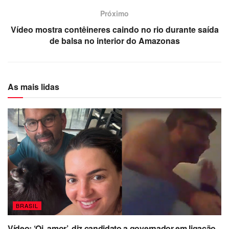
Próximo
Vídeo mostra contêineres caindo no rio durante saída
de balsa no interior do Amazonas
As mais lidas
BRASIL
Vídeo: ‘Oi, amor’, diz candidato a governador em ligação