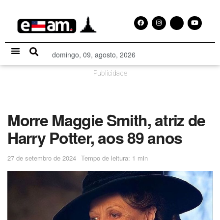
domingo, 09, agosto, 2026
Especial Publicitário
Publicidade
Morre Maggie Smith, atriz de
Harry Potter, aos 89 anos
27 de setembro de 2024
Tempo de leitura: 1 min