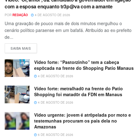
com a esposa enquanto tr3p@va com a amante
POR
REDAÇÃO
4 DE AGOSTO DE 2026
Uma gravação de pouco mais de dois minutos mergulhou o
cenário político paraense em um bafafá. Atribuído ao ex-prefeito
de...
SAIBA MAIS
Vídeo forte: “Pastorzinho” tem a cabeça
esp0cada na frente do Shopping Patio Manaus
4 DE AGOSTO DE 2026
Vídeo forte: metralhad0 na frente do Patio
Shopping foi matad0r da FDN em Manaus
4 DE AGOSTO DE 2026
Vídeo urgente: jovem é atr0pelada por moto e
testemunhas procuram os pais dela no
Amazonas
6 DE AGOSTO DE 2026