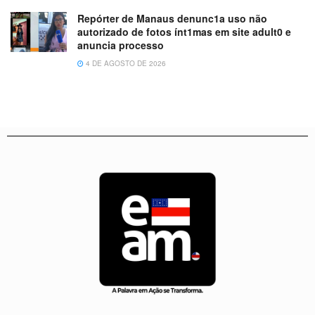
Repórter de Manaus denunc1a uso não
autorizado de fotos ínt1mas em site adult0 e
anuncia processo
4 DE AGOSTO DE 2026