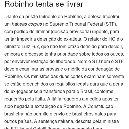
Robinho tenta se livrar
Diante da prisão iminente de Robinho, a defesa impetrou
um
habeas corpus
no Supremo Tribunal Federal (STF),
com pedido de liminar (decisão provisória) urgente, para
tentar impedir a detenção do ex-atleta. O relator do HC é o
ministro Luiz Fux, que não tem prazo definido para decidir,
embora o processo tenha prioridade sobre todos os outros,
por envolver restrição de liberdade. Nem o STJ nem o STF
devem examinar as provas e o mérito da condenação de
Robinho. Os ministros das duas cortes examinam somente
se estão preenchidos os requisitos legais para que a pena
do ex-jogador seja transferida para o Brasil, conforme
requerido pela Itália. A Itália requereu a medida após ter
sido negada a extradição de Robinho. A Constituição
brasileira não permite o envio de brasileiros natos para
outros países. A sentença italiana, descrita pela ministra
do STJ Isabel Galotti “longa, extremamente bem