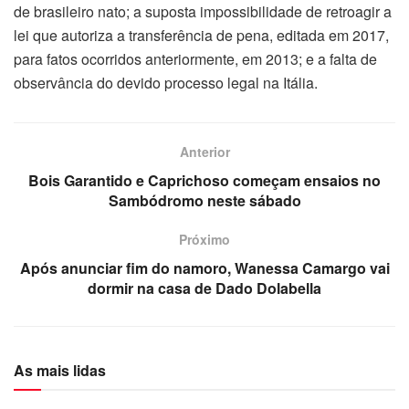
de brasileiro nato; a suposta impossibilidade de retroagir a
lei que autoriza a transferência de pena, editada em 2017,
para fatos ocorridos anteriormente, em 2013; e a falta de
observância do devido processo legal na Itália.
Anterior
Bois Garantido e Caprichoso começam ensaios no
Sambódromo neste sábado
Próximo
Após anunciar fim do namoro, Wanessa Camargo vai
dormir na casa de Dado Dolabella
As mais lidas