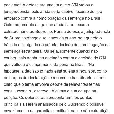
paciente”. A defesa argumenta que o STJ violou a
jurisprudência, pois ainda seria cabível recurso do tipo
embargo contra a homologação da sentença no Brasil.
Outro argumento alega que ainda cabe recurso
extraordinário ao Supremo. Para a defesa, a jurisprudência
do Supremo obriga que, antes da prisão, se aguarde o
trânsito em julgado da própria decisão de homologação da
sentença estrangeira. Ou seja, somente quando não
couber mais nenhuma apelação contra a decisão do STJ
que validou o cumprimento da pena no Brasil. “Na
hipótese, a decisão tomada está sujeita a recursos, como
embargos de declaração e recurso extraordinário, sendo
claro que o tema envolve debate de relevantes temas
constitucionais”, escreveu Alckmin e sua equipe na
petição. Os defensores apresentaram três pontos
principais a serem analisados pelo Supremo: o possível
esvaziamento da garantia constitucional de não extradição